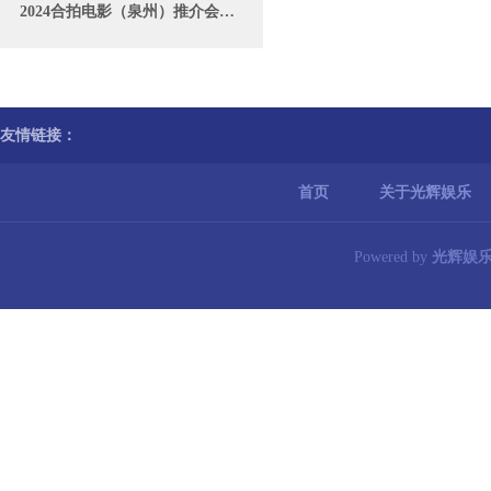
2024合拍电影（泉州）推介会将于10月开幕
友情链接：
首页
关于光辉娱乐
Powered by
光辉娱