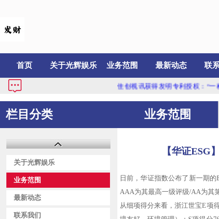
首页
关于光辉娱乐
业务范围
最新动态
联
佳创视讯获得发明专利授权：“一种缓
栏目分类
业务范围
【华证ESG】
关于光辉娱乐
日前，华证指数公布了新一期的ES
业务范围
AAA为其最高一级评级/AA为其
最新动态
从细项得分来看，浙江世宝E项得分
联系我们