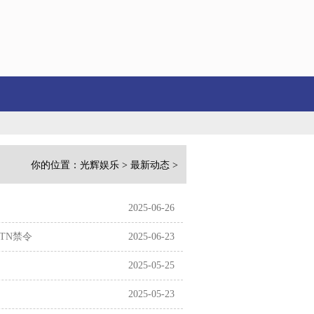
7月26日周大福黄金价格728元/克...
人类月球日: 带你了解中国探月之旅的璀
你的位置：
光辉娱乐
>
最新动态
>
2025-06-26
TN禁令
2025-06-23
2025-05-25
2025-05-23