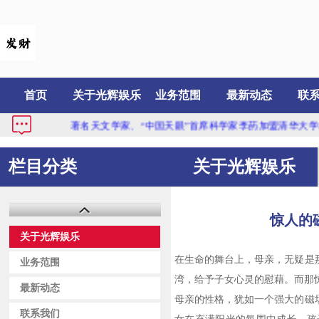
首页
关于光辉娱乐
业务范围
最新动态
联
著名天文学家、“中国天眼”首席科学家李菂加盟清华大学...
#
栏目分类
关于光辉娱乐
惊人的
关于光辉娱乐
在生命的舞台上，母亲，无疑是
业务范围
湾，给予子女心灵的慰藉。而那
最新动态
母亲的性格，犹如一个强大的磁
联系我们